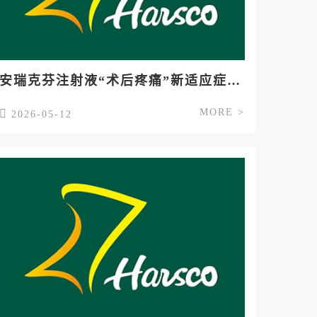
安瑞克芬注射液“术后疼痛”新适应症上市许可申请获受理
MORE >
2026-05-12