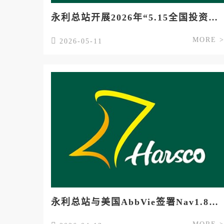
永利总站开展2026年“5.15全国投资者保护宣传日”活动的通知
MORE 
2026-05-11
永利总站与美国AbbVie签署Nav1.8抑制剂授权许可协议 授权许可费最高至7.45亿美元