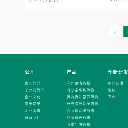
MORE 
2026-04-13
公司
产品
创新研
集团简介
麻醉镇痛药物
创新研发
子公司简介
内分泌系统药物
管线
企业文化
肠内肠外营养药物
平台
历史沿革
神经精神系统药物
企业荣誉
心血管系统药物
联系我们
肿瘤相关药物
消化肝病药物