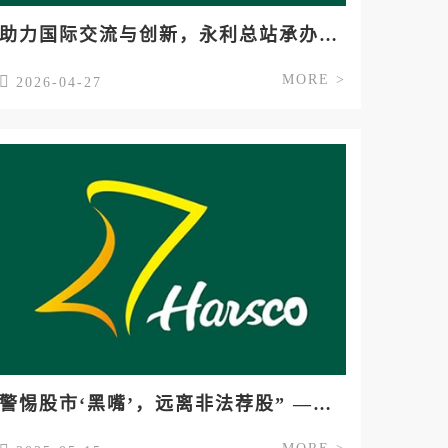
助力国际交流与创新，永利总站承办的中外药学前沿学术交流会在沪举行
MORE >
2026-04-27
警惕股市‘黑嘴’，远离非法荐股” ——2025年防范非法证券期货宣传月