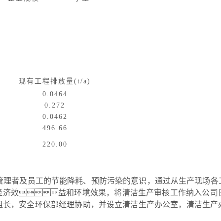
现有工程排放量
(t/a)
0.0464
0.272
0.0462
496.66
220.00
管理者及员工的节能降耗、预防污染的意识，通过从生产现场各
经济效益和环境效果，将清洁生产审核工作纳入公司
组长
，
安全环保部经理
协助，并设立清洁生产办公室，清洁生产