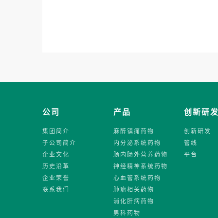
公司
产品
创新研
集团简介
麻醉镇痛药物
创新研发
子公司简介
内分泌系统药物
管线
企业文化
肠内肠外营养药物
平台
历史沿革
神经精神系统药物
企业荣誉
心血管系统药物
联系我们
肿瘤相关药物
消化肝病药物
男科药物