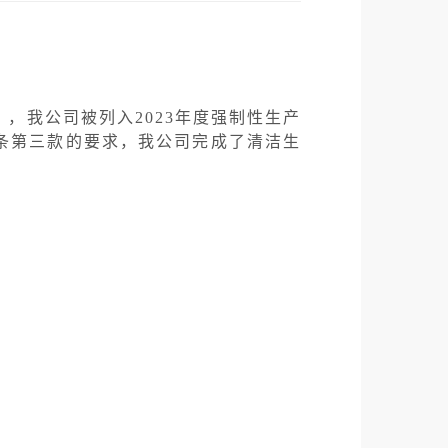
》，我公司被列入
202
3
年度强制性生产
条第三款的要求，我公司完成了清洁生