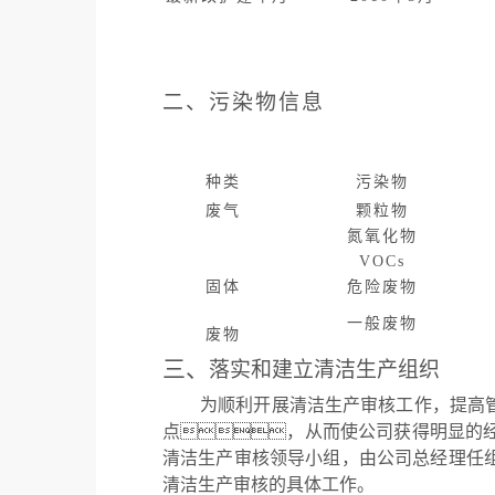
二、
污染物信息
种类
污染物
废气
颗粒物
氮氧化物
VOCs
固体
危险废物
一般废物
废物
三
、
落实和建立清洁生产组织
为顺利开展清洁生产审核工作，提高
点，从而使公司获得明显的
清洁生产审核领导小组，由公司总经理任
清洁生产审核的具体工作。