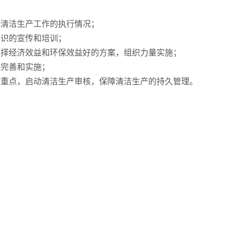
查清洁生产工作的执行情况；
知识的宣传和培训；
选择经济效益和环保效益好的方案，组织力量实施；
、完善和实施；
核重点，启动清洁生产审核，保障清洁生产的持久管理。
p; 2